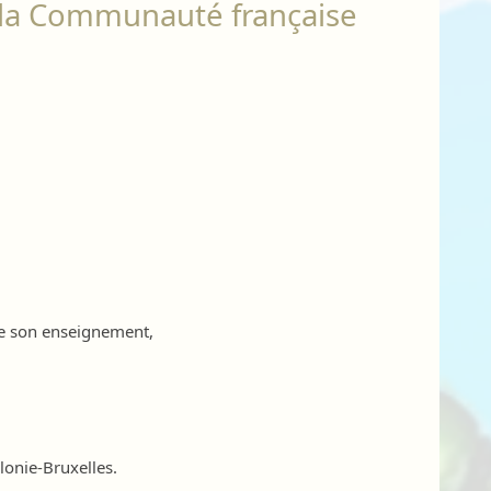
e la Communauté française
e son enseignement,
lonie-Bruxelles.