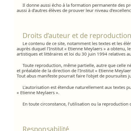
Il donne aussi écho à la formation permanente des pr
aussi à d’autres élèves de prouver leur niveau d’excellenc
Droits d’auteur et de reproductio
Le contenu de ce site, notamment les textes et les élém
auprès duquel l’Institut « Etienne Meylaers » a obtenu, 
artistiques et littéraires et loi du 30 juin 1994 relatives a
Toute reproduction, même partielle, autre que celle néc
et préalable de la direction de l’Institut « Etienne Meylaer
Tout abus manifeste pourrait faire l’objet de poursuites ju
L’autorisation est étendue naturellement aux textes pu
« Etienne Meylaers ».
En toute circonstance, l’utilisation ou la reproduction
Responsabilité