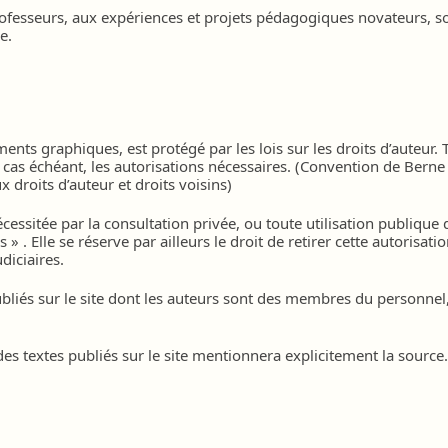
ofesseurs, aux expériences et projets pédagogiques novateurs, so
e.
n
ents graphiques, est protégé par les lois sur les droits d’auteur. 
le cas échéant, les autorisations nécessaires. (Convention de Bern
ux droits d’auteur et droits voisins)
essitée par la consultation privée, ou toute utilisation publique 
s » . Elle se réserve par ailleurs le droit de retirer cette autorisa
diciaires.
bliés sur le site dont les auteurs sont des membres du personnel, 
 des textes publiés sur le site mentionnera explicitement la source.