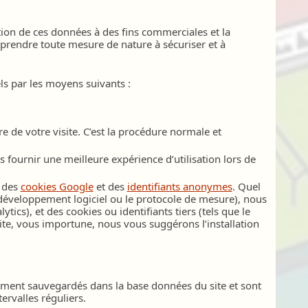
ation de ces données à des fins commerciales et la
à prendre toute mesure de nature à sécuriser et à
s par les moyens suivants :
e de votre visite. C’est la procédure normale et
 fournir une meilleure expérience d’utilisation lors de
a des
cookies Google
et des
identifiants anonymes
. Quel
e développement logiciel ou le protocole de mesure), nous
tics), et des cookies ou identifiants tiers (tels que le
site, vous importune, nous vous suggérons l’installation
uement sauvegardés dans la base données du site et sont
ervalles réguliers.