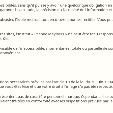
ssibilités, sans qu’il puisse y avoir une quelconque obligation en
arantir l’exactitude, la précision ou l’actualité de l’information et
subsister, l’école mettrait tout en œuvre pour les rectifier. Vous 
res sites, l’Institut « Etienne Meylaers » ne peut être tenu respo
trôle.
onsable de l’inaccessibilité, momentanée, totale ou partielle de so
nconvénient.
ions nécessaires prévues par l’article 10 de la loi du 30 juin 1994,
e vous êtes lésé et que votre droit à l’image n’a pas été respecté
e présentent pas de caractère personnel marqué. Cependant, il se
 seraient traitées en conformité avec les dispositions prévues par 