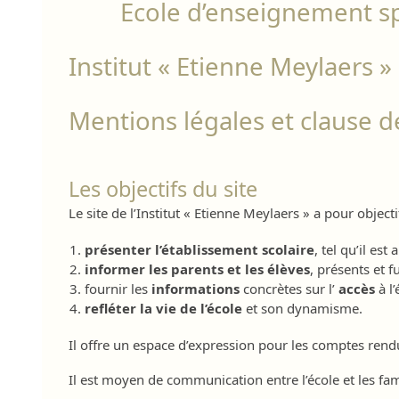
Ecole d’enseignement sp
Institut « Etienne Meylaers »
Mentions légales et clause d
Les objectifs du site
Le site de l’Institut « Etienne Meylaers » a pour objecti
présenter l’établissement scolaire
, tel qu’il est
informer les parents et les élèves
, présents et f
fournir les
informations
concrètes sur l’
accès
à l
refléter la vie de l’école
et son dynamisme.
Il offre un espace d’expression pour les comptes rendus 
Il est moyen de communication entre l’école et les fami