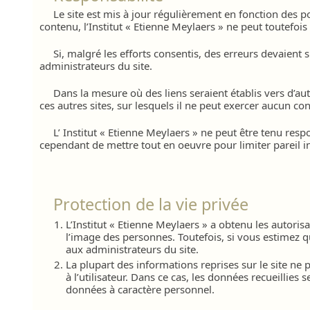
Le site est mis à jour régulièrement en fonction des po
contenu, l’Institut « Etienne Meylaers » ne peut toutefois g
Si, malgré les efforts consentis, des erreurs devaient 
administrateurs du site.
Dans la mesure où des liens seraient établis vers d’aut
ces autres sites, sur lesquels il ne peut exercer aucun con
L’ Institut « Etienne Meylaers » ne peut être tenu resp
cependant de mettre tout en oeuvre pour limiter pareil i
Protection de la vie privée
L’Institut « Etienne Meylaers » a obtenu les autorisat
l’image des personnes. Toutefois, si vous estimez qu
aux administrateurs du site.
La plupart des informations reprises sur le site n
à l’utilisateur. Dans ce cas, les données recueillies
données à caractère personnel.