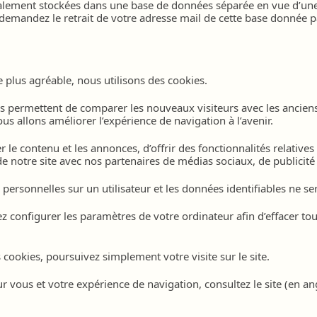
alement stockées dans une base de données séparée en vue d’une 
demandez le retrait de votre adresse mail de cette base donnée p
dre plus agréable, nous utilisons des cookies.
ous permettent de comparer les nouveaux visiteurs avec les ancie
ous allons améliorer l’expérience de navigation à l’avenir.
 le contenu et les annonces, d’offrir des fonctionnalités relatives
e notre site avec nos partenaires de médias sociaux, de publicité 
ersonnelles sur un utilisateur et les données identifiables ne se
ez configurer les paramètres de votre ordinateur afin d’effacer to
 cookies, poursuivez simplement votre visite sur le site.
ur vous et votre expérience de navigation, consultez le site (en an