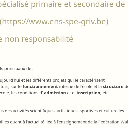
écialisé primaire et secondaire d
 (https://www.ens-spe-griv.be)
e non responsabilité
fs principaux de :
 aujourd’hui et les différents projets qui le caractérisent,
uturs, sur le
fonctionnement
interne de l’école et la
structure
d
’école, les conditions d’
admission
et d’
inscription,
etc.
des activités scientifiques, artistiques, sportives et culturelles.
lles quant à l’actualité liée à l’enseignement de la Fédération Wal