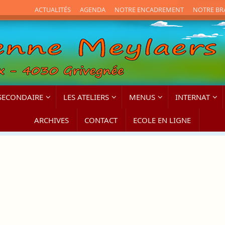
ACTUALITÉS
AGENDA
NOTRE ENCADREMENT
NOTRE BRA
SECONDAIRE
LES ATELIERS
MENUS
INTERNAT
ARCHIVES
CONTACT
ECOLE EN LIGNE