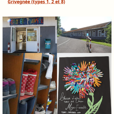
Grivegnée (types 1, 2 et 8)