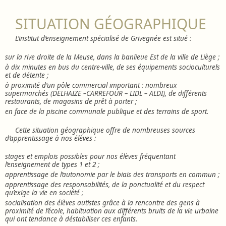
SITUATION GÉOGRAPHIQUE
L’institut d’enseignement spécialisé de Grivegnée est situé :
sur la rive droite de la Meuse, dans la banlieue Est de la ville de Liège ;
à dix minutes en bus du centre-ville, de ses équipements socioculturels
et de détente ;
à proximité d’un pôle commercial important : nombreux
supermarchés (DELHAIZE –CARREFOUR – LIDL – ALDI), de différents
restaurants, de magasins de prêt à porter ;
en face de la piscine communale publique et des terrains de sport.
Cette situation géographique offre de nombreuses sources
d’apprentissage à nos élèves :
stages et emplois possibles pour nos élèves fréquentant
l’enseignement de types 1 et 2 ;
apprentissage de l’autonomie par le biais des transports en commun ;
apprentissage des responsabilités, de la ponctualité et du respect
qu’exige la vie en société ;
socialisation des élèves autistes grâce à la rencontre des gens à
proximité de l’école, habituation aux différents bruits de la vie urbaine
qui ont tendance à déstabiliser ces enfants.