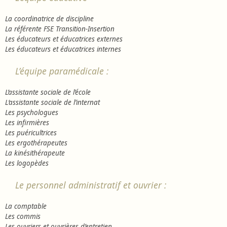
La coordinatrice de discipline
La référente FSE Transition-Insertion
Les éducateurs et éducatrices externes
Les éducateurs et éducatrices internes
L’équipe paramédicale :
L’assistante sociale de l’école
L
‘assistante sociale de l’internat
Les psychologues
Les infirmières
Les puéricultrices
Les ergothérapeutes
La kinésithérapeute
Les logopèdes
Le personnel administratif et ouvrier :
La comptable
Les commis
Les ouvriers et ouvrières d’entretien