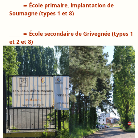
➠
École primaire, implantation de
Soumagne (types 1 et 8)
➠
École secondaire de Grivegnée (types 1
et 2 et 8)