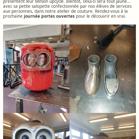
présentent leur Minion upcyclé. Bientôt, celui-ci sera tout jaune…
avec sa petite salopette confectionnée par nos élèves de services
aux personnes, dans notre atelier de couture. Rendez-vous à la
prochaine
journée portes ouvertes
pour le découvrir en vrai.