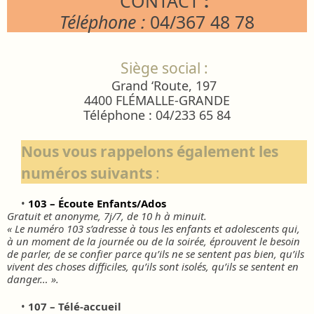
CONTACT
:
Téléphone :
04/367 48 78
Siège social :
Grand ‘Route, 197
4400 FLÉMALLE-GRANDE
Téléphone : 04/233 65 84
Nous vous rappelons également les
numéros suivants
:
•
103 – Écoute Enfants/Ados
Gratuit et anonyme, 7j/7, de 10 h à minuit.
« Le numéro 103 s’adresse à tous les enfants et adolescents qui,
à un moment de la journée ou de la soirée, éprouvent le besoin
de parler, de se confier parce qu’ils ne se sentent pas bien, qu’ils
vivent des choses difficiles, qu’ils sont isolés, qu’ils se sentent en
danger… ».
•
107 – Télé-accueil