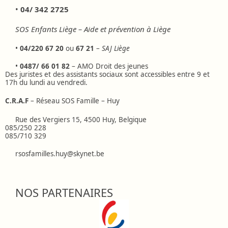
•
04/ 342 2725
SOS Enfants Liège – Aide et prévention à Liège
•
04/220 67 20
ou
67 21
–
SAJ Liège
•
0487/ 66 01 82
– AMO Droit des jeunes
Des juristes et des assistants sociaux sont accessibles entre 9 et
17h du lundi au vendredi.
C.R.A.F
– Réseau SOS Famille – Huy
Rue des Vergiers 15, 4500 Huy, Belgique
085/250 228
085/710 329
rsosfamilles.huy@skynet.be
NOS PARTENAIRES