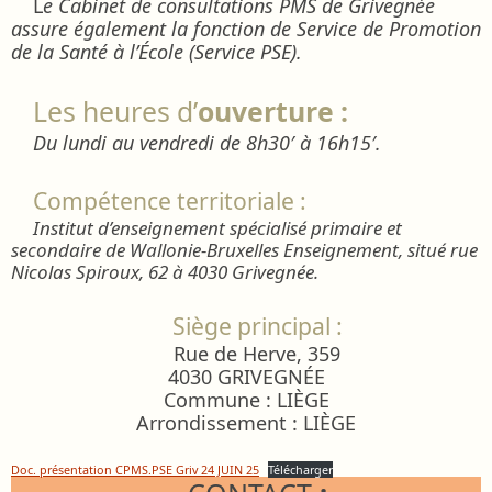
L
e Cabinet de consultations PMS de Grivegnée
assure également la fonction de Service de Promotion
de la Santé à l’École (Service PSE).
Les heures d’
ouverture :
Du lundi au vendredi de 8h30′ à 16h15′.
Compétence territoriale :
Institut d’enseignement spécialisé primaire et
secondaire de Wallonie-Bruxelles Enseignement, situé rue
Nicolas Spiroux, 62 à 4030 Grivegnée.
Siège principal :
Rue de Herve, 359
4030 GRIVEGNÉE
Commune : LIÈGE
Arrondissement : LIÈGE
Doc. présentation CPMS.PSE Griv 24 JUIN 25
Télécharger