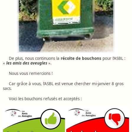
De plus, nous continuons la
récolte de bouchons
pour l’ASBL :
«
les amis des aveugles
».
Nous vous remercions !
Car grâce à vous, l’ASBL est venue chercher mi-janvier 8 gros
sacs.
Voici les bouchons refusés et acceptés :