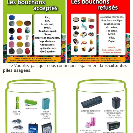
–>N’oubliez pas que nous continuons également la
récolte des
piles usagées
.