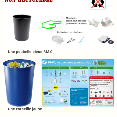
Une poubelle bleue P.M.C
Une corbeille jaune