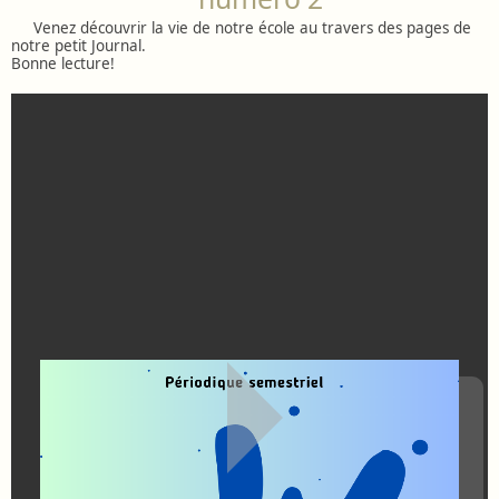
Venez découvrir la vie de notre école au travers des pages de
notre petit Journal.
Bonne lecture!