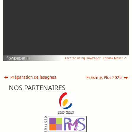
Created using FlowPaper Flipbook Maker ↗
Préparation de lasagnes
Erasmus Plus 2025
NOS PARTENAIRES