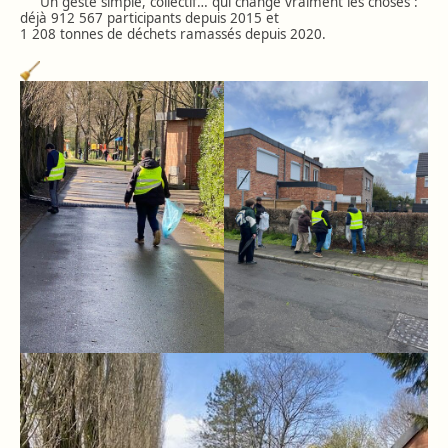
Un geste simple, collectif… qui change vraiment les choses :
déjà 912 567 participants depuis 2015 et
1 208 tonnes de déchets ramassés depuis 2020.