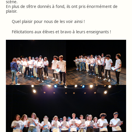
scène.
En plus de s’être donnés à fond, ils ont pris énormément de
plaisir.
Quel plaisir pour nous de les voir ainsi !
Félicitations aux élèves et bravo à leurs enseignants !